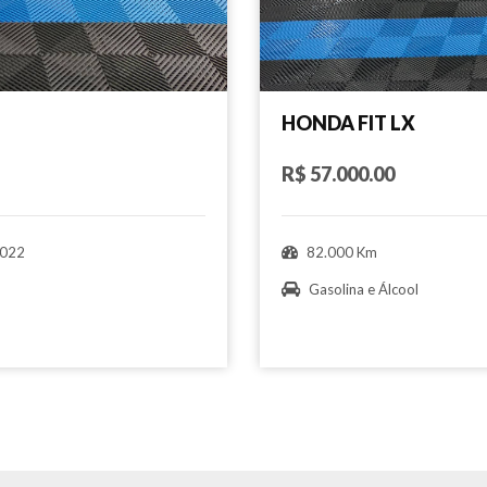
HONDA FIT LX
R$ 57.000.00
022
82.000 Km
Gasolina e Álcool