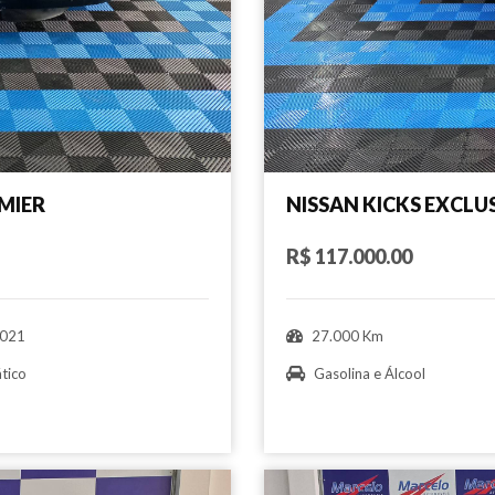
MIER
NISSAN KICKS EXCLU
R$ 117.000.00
021
27.000 Km
tico
Gasolina e Álcool