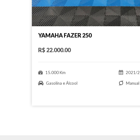
YAMAHA FAZER 250
R$ 22.000.00
15.000 Km
2021/2
Gasolina e Álcool
Manual