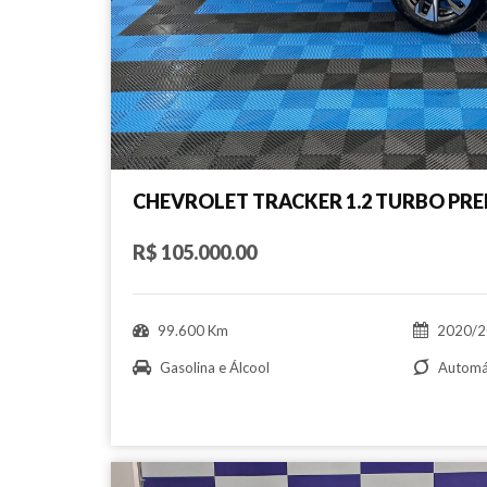
CHEVROLET TRACKER 1.2 TURBO PRE
R$ 105.000.00
99.600 Km
2020/2
Gasolina e Álcool
Automá