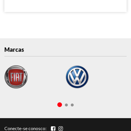
Marcas
Conecte-se conosco: