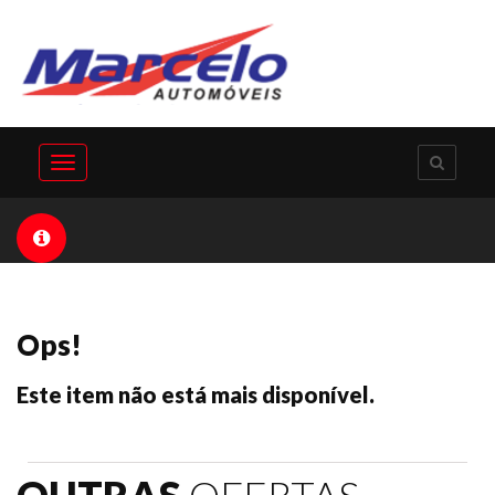
Toggle
navigation
Ops!
Este item não está mais disponível.