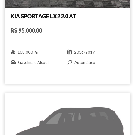
KIA SPORTAGE LX2 2.0 AT
R$ 95.000.00
108.000 Km
2016/2017
Gasolina e Álcool
Automático