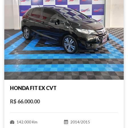
HONDA FIT EX CVT
R$ 66.000.00
142.000 Km
2014/2015