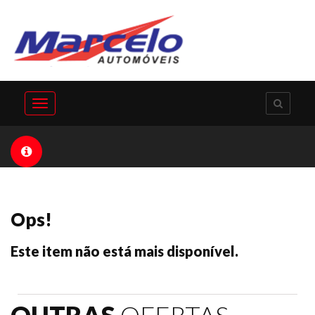
Toggle
navigation
Ops!
Este item não está mais disponível.