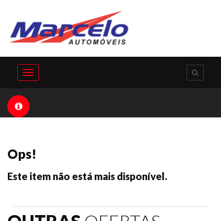
Toggle
navigation
Ops!
Este item não está mais disponível.