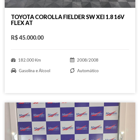
TOYOTA COROLLA FIELDER SW XEI 1.8 16V
FLEX AT
R$ 45.000.00
182.000 Km
2008/2008
Gasolina e Álcool
Automático