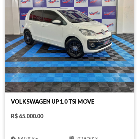
VOLKSWAGEN UP 1.0 TSI MOVE
R$ 65.000.00
89.000 Km
2019/2019