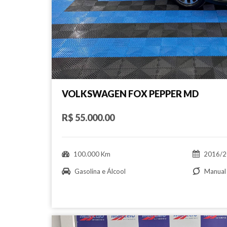
VOLKSWAGEN FOX PEPPER MD
R$ 55.000.00
100.000 Km
2016/2
Gasolina e Álcool
Manual