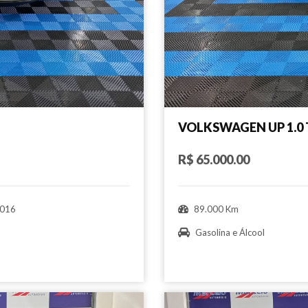
VOLKSWAGEN UP 1.0 
R$ 65.000.00
016
89.000 Km
Gasolina e Álcool