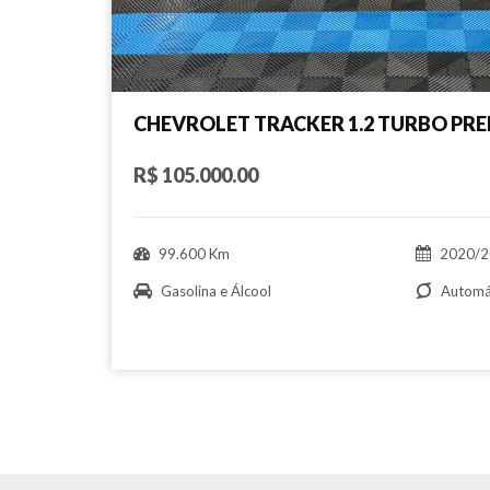
CHEVROLET TRACKER 1.2 TURBO PRE
R$ 105.000.00
99.600 Km
2020/2
Gasolina e Álcool
Automá