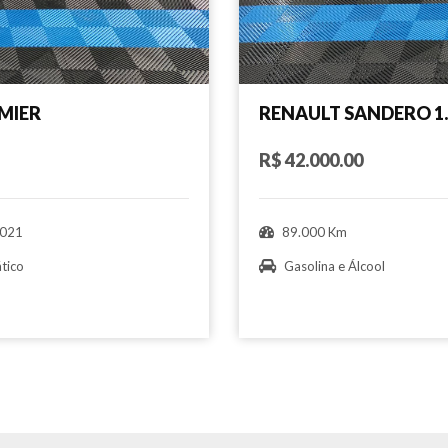
MIER
RENAULT SANDERO 1.
R$ 42.000.00
021
89.000 Km
tico
Gasolina e Álcool