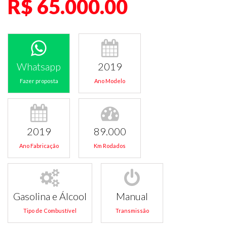
R$ 65.000.00
Whatsapp
2019
Fazer proposta
Ano Modelo
2019
89.000
Ano Fabricação
Km Rodados
Gasolina e Álcool
Manual
Tipo de Combustível
Transmissão