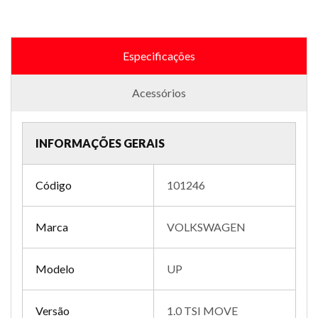
Especificações
Acessórios
INFORMAÇÕES GERAIS
Código
101246
Marca
VOLKSWAGEN
Modelo
UP
Versão
1.0 TSI MOVE