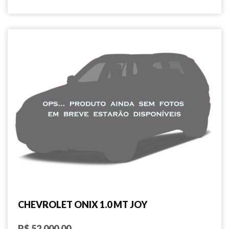
CHEVROLET ONIX 1.0 MT JOY
R$ 52.000.00