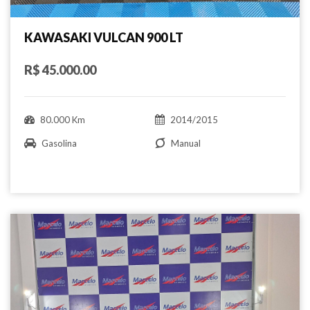
KAWASAKI VULCAN 900 LT
R$ 45.000.00
80.000 Km
2014/2015
Gasolina
Manual