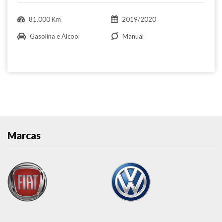
81.000 Km
2019/2020
Gasolina e Álcool
Manual
Marcas