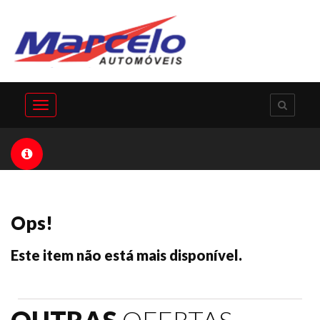
Toggle
navigation
Ops!
Este item não está mais disponível.