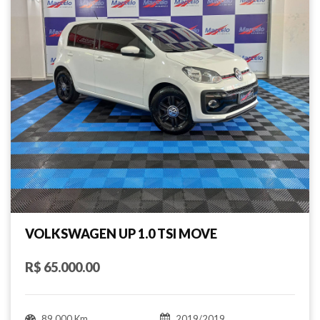
VOLKSWAGEN UP 1.0 TSI MOVE
R$ 65.000.00
89.000 Km
2019/2019