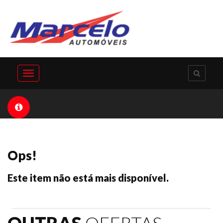
Toggle
navigation
Ops!
Este item não está mais disponível.