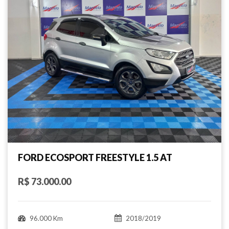
FORD ECOSPORT FREESTYLE 1.5 AT
R$ 73.000.00
96.000 Km
2018/2019