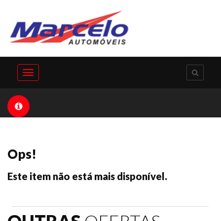
Toggle
navigation
Ops!
Este item não está mais disponível.