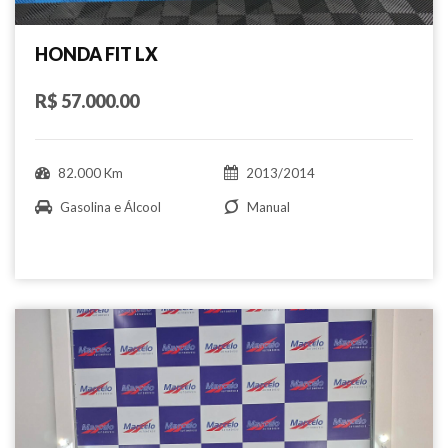
HONDA FIT LX
R$ 57.000.00
82.000 Km
2013/2014
Gasolina e Álcool
Manual