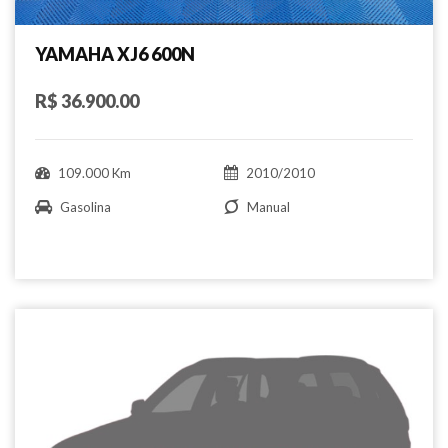
YAMAHA XJ6 600N
R$ 36.900.00
109.000 Km
2010/2010
Gasolina
Manual