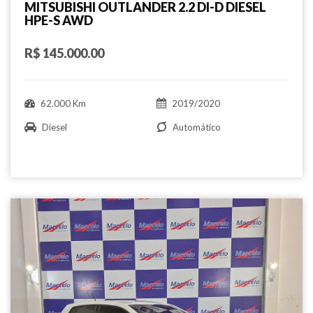
MITSUBISHI OUTLANDER 2.2 DI-D DIESEL
HPE-S AWD
R$ 145.000.00
62.000 Km
2019/2020
Diesel
Automático