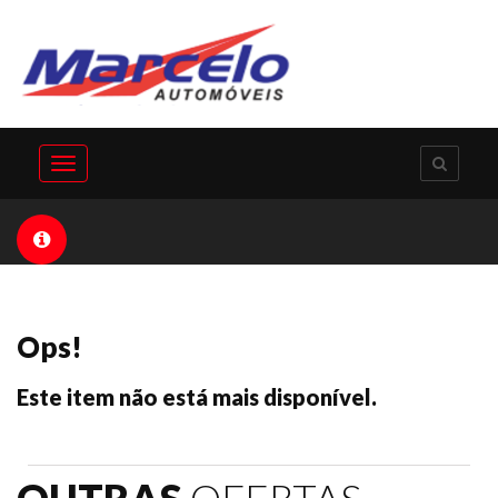
Toggle
navigation
Ops!
Este item não está mais disponível.