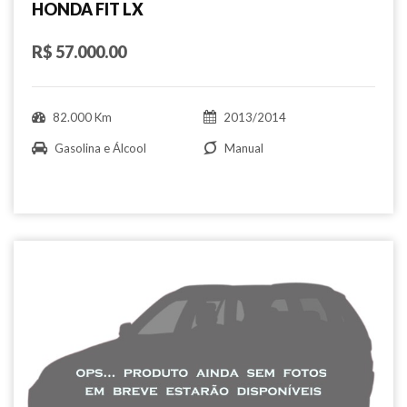
HONDA FIT LX
R$ 57.000.00
82.000 Km
2013/2014
Gasolina e Álcool
Manual