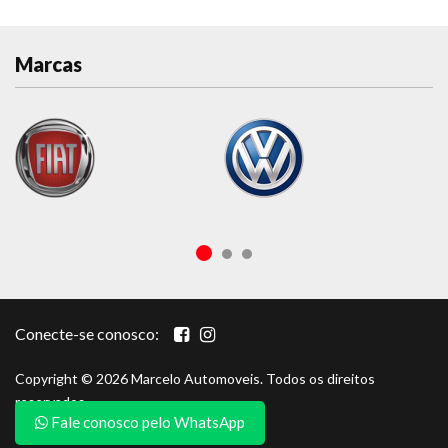
Marcas
Conecte-se conosco:
Copyright © 2026 Marcelo Automoveis. Todos os direitos
reservados.
Fale conosco pelo WhatsApp
Portal por
autow