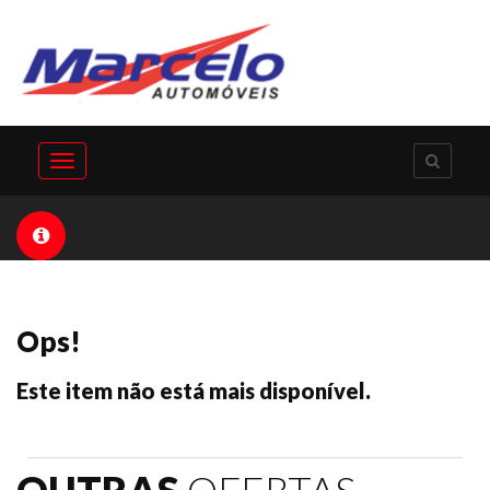
Toggle
navigation
Ops!
Este item não está mais disponível.