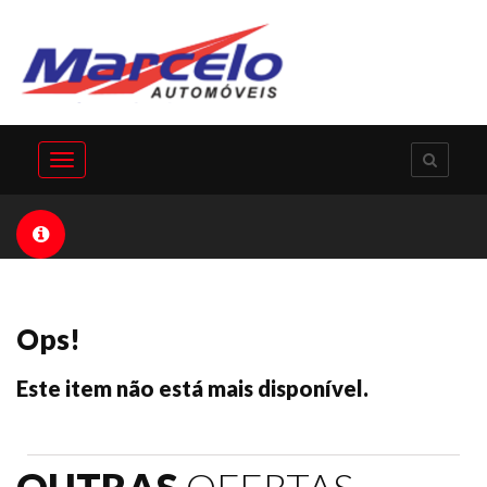
Toggle
navigation
Ops!
Este item não está mais disponível.