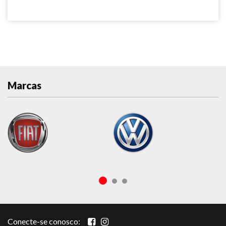
Marcas
Conecte-se conosco: